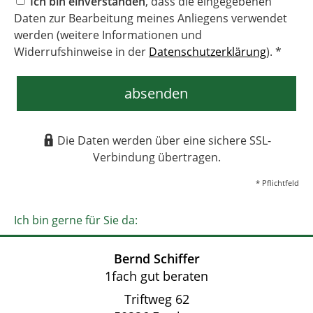
Ich bin einverstanden
, dass die eingegebenen
Daten zur Bearbeitung meines Anliegens verwendet
werden (weitere Informationen und
Widerrufshinweise in der
Datenschutzerklärung
). *
absenden
Die Daten werden über eine sichere SSL-
Verbindung übertragen.
* Pflichtfeld
Ich bin gerne für Sie da:
Bernd Schiffer
1fach gut beraten
Triftweg 62