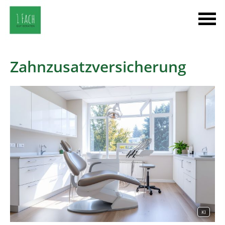
Zahnzusatzversicherung
KI