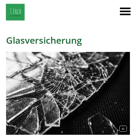
Glasversicherung
KI