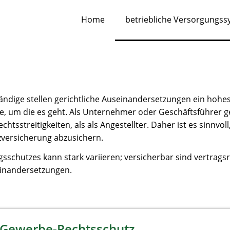
Home
betriebliche Versorgungs
dige stellen gerichtliche Auseinandersetzungen ein hohes 
che, um die es geht. Als Unternehmer oder Geschäftsführer g
htsstreitigkeiten, als als Angestellter. Daher ist es sinnvoll
versicherung abzusichern.
schutzes kann stark variieren; versicherbar sind vertragsr
seinandersetzungen.
 Gewerbe-Rechtsschutz