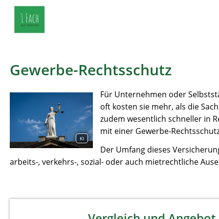
Gewerbe-Rechtsschutz
Für Unternehmen oder Selbststän
oft kosten sie mehr, als die Sa
zudem wesentlich schneller in Rec
mit einer Gewerbe-Rechtsschutz
KI
Der Umfang dieses Versicherungs
arbeits-, verkehrs-, sozial- oder auch mietrechtliche Au
Vergleich und Angebot