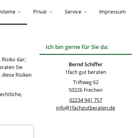
systeme
Privat
Service
Impressum
Ich bin gerne für Sie da:
Risiko dar;
Bernd Schiffer
eraten Sie
1fach gut beraten
, diese Risiken
Triftweg 62
50226 Frechen
echtliche,
02234 941 757
info@1fachgutberaten.de