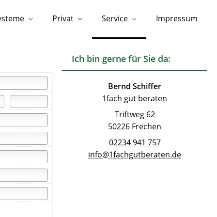
systeme
Privat
Service
Impressum
Ich bin gerne für Sie da:
Bernd Schiffer
1fach gut beraten
Triftweg 62
50226 Frechen
02234 941 757
info@1fachgutberaten.de