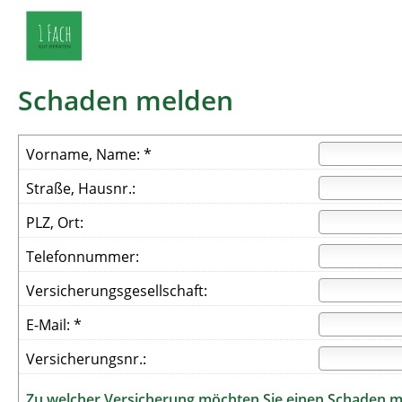
Schaden melden
Vorname, Name: *
Straße, Hausnr.:
PLZ, Ort:
Telefonnummer:
Versicherungsgesellschaft:
E-Mail: *
Versicherungsnr.:
Zu welcher Versicherung möchten Sie einen Schaden 