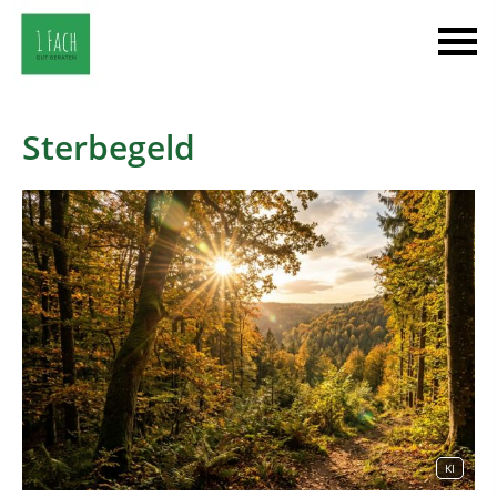
Sterbegeld
KI