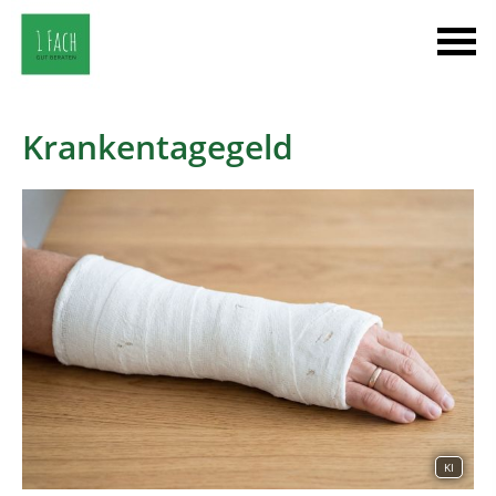
Krankentagegeld
KI